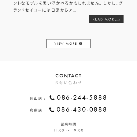
ントなモデルを思い浮かべるかもしれません。 しかし、グ
ランドセイコーには日常からア
…
READ MORE
VIEW MORE
CONTACT
お問い合わせ
086-244-5888
岡山店 :
086-430-0888
倉敷店 :
営業時間
11:00 ～ 19:00