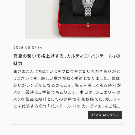
2026.08.07.fri
真夏の装いを格上げする、カルティエ「パンテール」の
魅力
皆さまこんにちは！いつもブログをご覧いただきありがと
うございます。 厳しい暑さが続く季節となりました。 夏は
装いがシンプルになるからこそ、腕元を美しく彩る時計が
より一層映える季節でもあります。 本日は、ジュエリーの
ような気品と時計としての実用性を兼ね備えた、カルティ
エを代表する名作「パンテール ドゥ カルティエ」をご紹
…
READ MORE