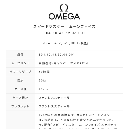
スピードマスター ムーンフェイズ
304.30.43.52.06.00 1
Price : ¥ 2,871,000
(税込)
品番
304.30.43.52.06.00 1
ムーブメント
自動巻き・キャリバー オメガ9914
パワーリザーブ
60時間
防水
50M
ケース径
43mm
ケース素材
ステンレススティール
ブレスレット
ステンレススティール
1969年の月面着陸以来、オメガ「スピードマスター」
は、途絶えることのない絆を夜空と結んできました。
今、新作「スピードマスター ムーンフェイズ メテオライ