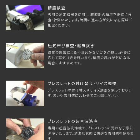
精度検査
専用の測定機器を使用し、腕時計の精度を正確に検
査・計測いたします。時間の進み方が気になる際はご
相談ください。
磁気帯び検査・磁気抜き
磁気の影響による不具合がないかを点検し、必要に
応じて磁気抜きを行います。精度の乱れが気になる
場合におすすめです。
ブレスレットの付け替え・サイズ調整
ブレスレットの付け替えやサイズ調整を承っておりま
す。装いや着用感に合わせてご相談ください。
ブレスレットの超音波洗浄
専用の超音波洗浄機で、ブレスレットの汚れを丁寧に
洗浄いたします。清潔な状態と快適な着用感を保ちま
す。