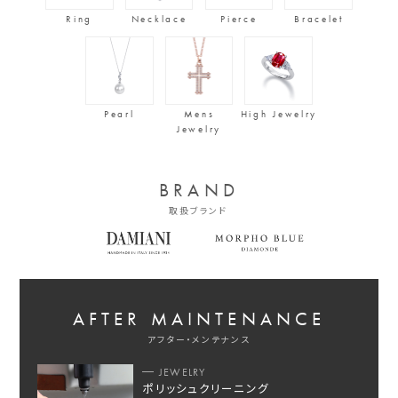
Ring
Necklace
Pierce
Bracelet
Pearl
Mens
High Jewelry
Jewelry
BRAND
取扱ブランド
AFTER MAINTENANCE
アフター・メンテナンス
JEWELRY
ポリッシュクリーニング