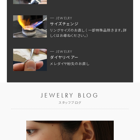
JEWELRY
サイズチェンジ
リングサイズのお直し（ 一部特殊品除きます。詳
しくはお尋ねください。）
JEWELRY
ダイヤリペアー
メレダイヤ紛失のお直し
JEWELRY BLOG
スタッフブログ