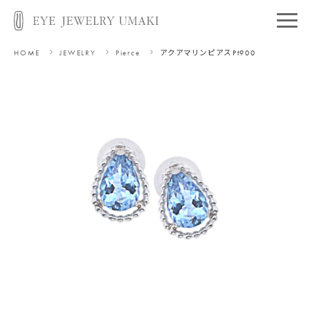
HOME
JEWELRY
Pierce
アクアマリンピアス
Pt900