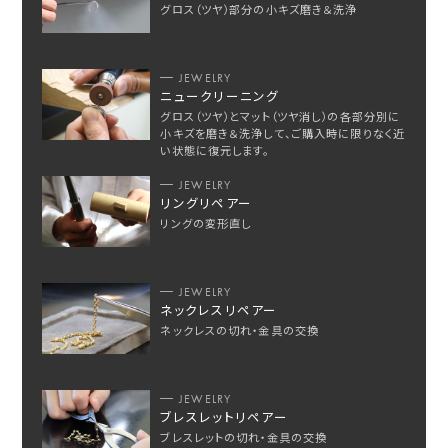
グロス（ツヤ）部分の小キズ磨き＆洗浄
JEWELRY
ニュークリーニング
グロス（ツヤ）とマット（ツヤ消し）の各部分別に
小キズを磨き＆洗浄して、ご購入時に限りなく近
い状態に復元します。
JEWELRY
リングリペアー
リングの変形直し
JEWELRY
ネックレスリペアー
ネックレスの切れ・金具の交換
JEWELRY
ブレスレットリペアー
ブレスレットの切れ・金具の交換