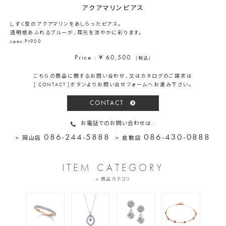
アクアマリンピアス
しずく型のアクアマリンをあしらったピアス。
透明感あふれるブルーが、耳元を涼やかに彩ります。
spec:Pt900
Price : ¥ 60,500
(税込)
こちらの商品に関するお問い合わせ、又はカタログのご請求は
[ CONTACT ]ボタンよりお問い合せフォームへお進み下さい。
CONTACT
お電話でのお問い合わせは..
086-244-5888
086-430-0888
> 岡山店
> 倉敷店
ITEM CATEGORY
> 商品カテゴリ