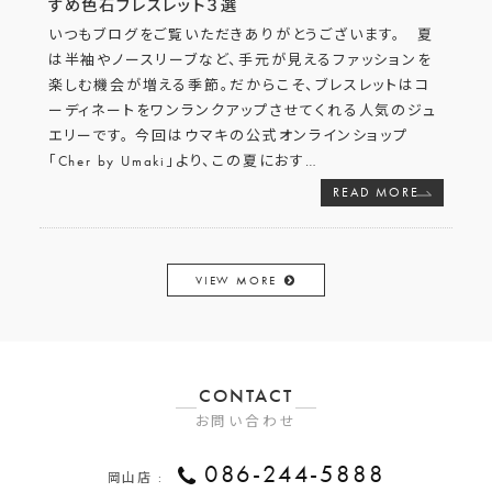
すめ色石ブレスレット３選
いつもブログをご覧いただきありがとうございます。 夏
は半袖やノースリーブなど、手元が見えるファッションを
楽しむ機会が増える季節。だからこそ、ブレスレットはコ
ーディネートをワンランクアップさせてくれる人気のジュ
エリーです。 今回はウマキの公式オンラインショップ
「Cher by Umaki」より、この夏におす
…
READ MORE
VIEW MORE
CONTACT
お問い合わせ
086-244-5888
岡山店 :