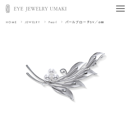
HOME
JEWELRY
Pearl
パールブローチ
SV／6㎜