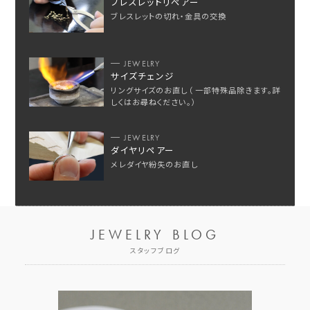
ブレスレットリペアー
ブレスレットの切れ・金具の交換
JEWELRY
サイズチェンジ
リングサイズのお直し（ 一部特殊品除きます。詳
しくはお尋ねください。）
JEWELRY
ダイヤリペアー
メレダイヤ紛失のお直し
JEWELRY BLOG
スタッフブログ