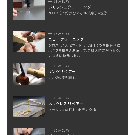
JEWELRY
ポリッシュクリーニング
グロス（ツヤ）部分の小キズ磨き＆洗浄
JEWELRY
ニュークリーニング
グロス（ツヤ）とマット（ツヤ消し）の各部分別に
小キズを磨き＆洗浄して、ご購入時に限りなく近
い状態に復元します。
JEWELRY
リングリペアー
リングの変形直し
JEWELRY
ネックレスリペアー
ネックレスの切れ・金具の交換
JEWELRY