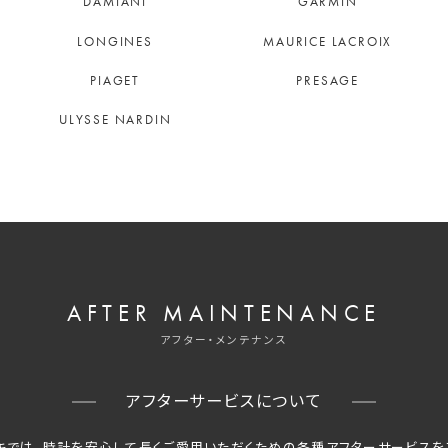
DAMIANI
GARMIN
LONGINES
MAURICE LACROIX
PIAGET
PRESAGE
ULYSSE NARDIN
AFTER MAINTENANCE
アフター・メンテナンス
アフターサービスについて
キでは、時計を安心して長くご愛用いただくための
各種アフターサービスを