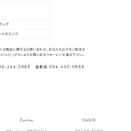
ラップ
ールセコンド,
らの商品に関するお問い合わせ、又はカタログのご請求は
CONTACT ]ボタンよりお問い合せフォームへお進み下さい。
86-244-5888
086-430-0888
倉敷店
Cartier
CASIO