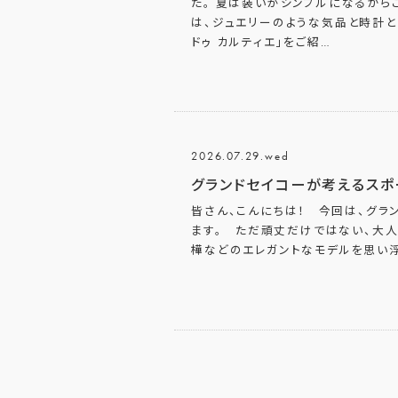
た。 夏は装いがシンプルになるから
は、ジュエリーのような気品と時計
ドゥ カルティエ」をご紹
…
2026.07.29.wed
グランドセイコーが考えるスポ
皆さん、こんにちは！ 今回は、グラ
ます。 ただ頑丈だけではない、大人
樺などのエレガントなモデルを思い浮