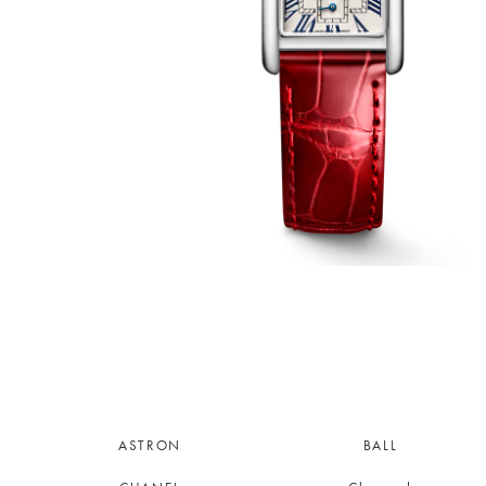
ASTRON
BALL