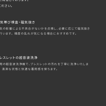
ください。
気帯び検査・磁気抜き
気の影響による不具合がないかを点検し、必要に応じて磁気抜き
行います。 精度の乱れが気になる場合におすすめです。
レスレットの超音波洗浄
用の超音波洗浄機で、ブレスレットの汚れを丁寧に洗浄いたしま
。 清潔な状態と快適な着用感を保ちます。