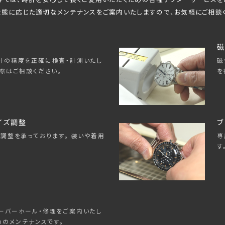
態に応じた適切なメンテナンスをご案内いたしますので、
お気軽にご相談
磁
磁
計の精度を正確に検査・計測いたし
を
際はご相談ください。
イズ調整
ブ
専
調整を承っております。 装いや着用
す
ーバーホール・修理をご案内いたし
めのメンテナンスです。