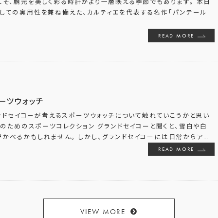
こそ、腕元を美しく彩る時計がより一層映える季節でもあります。 本日
としての実用性を兼ね備えた、カルティエを代表する名作「パンテール
READ MORE
ーツウォッチ
ンドセイコーが考えるスポーツウォッチについて触れていこうかと思い
のためのスポーツコレクション グランドセイコーと聞くと、雪白や白
かべるかもしれません。 しかし、グランドセイコーには日常からア
…
READ MORE
VIEW MORE