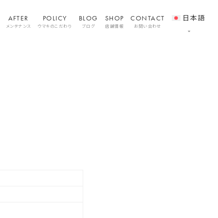
AFTER
POLICY
BLOG
SHOP
CONTACT
日本語
メンテナンス
ウマキのこだわり
ブログ
店舗情報
お問い合わせ