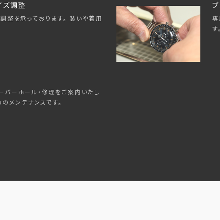
イズ調整
ブ
専
調整を承っております。 装いや着用
す
ーバーホール・修理をご案内いたし
めのメンテナンスです。