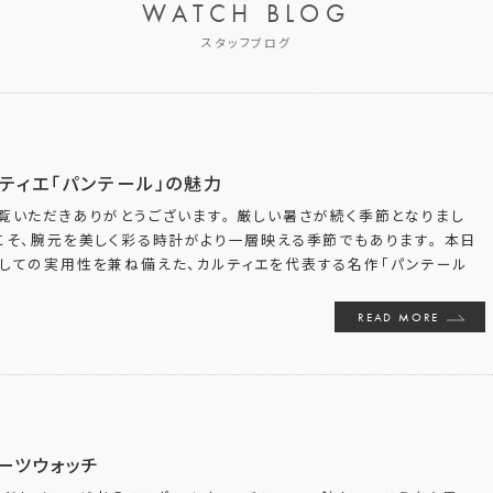
WATCH BLOG
スタッフブログ
ティエ「パンテール」の魅力
覧いただきありがとうございます。 厳しい暑さが続く季節となりまし
こそ、腕元を美しく彩る時計がより一層映える季節でもあります。 本日
としての実用性を兼ね備えた、カルティエを代表する名作「パンテール
READ MORE
ーツウォッチ