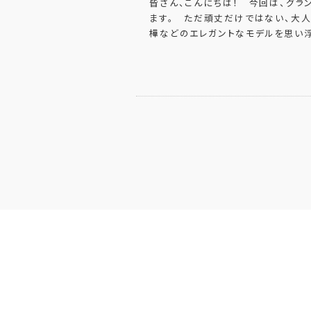
皆さん、こんにちは！ 今回は、グラ
ます。 ただ頑丈だけではない、大人
樺などのエレガントなモデルを思い浮