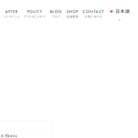
AFTER
POLICY
BLOG
SHOP
CONTACT
日本語
メンテナンス
ウマキのこだわり
ブログ
店舗情報
お問い合わせ
メガ8806