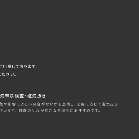
ご用意しております。
ください。
気帯び検査・磁気抜き
気の影響による不具合がないかを点検し、必要に応じて磁気抜き
行います。 精度の乱れが気になる場合におすすめです。