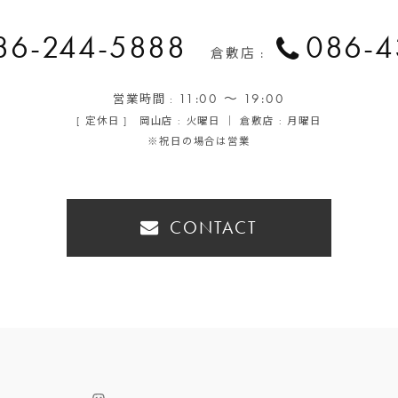
86-244-5888
086-4
倉敷店 :
11:00 ～ 19:00
営業時間 :
[ 定休日 ] 岡山店 : 火曜日 ｜ 倉敷店 : 月曜日
※祝日の場合は営業
CONTACT