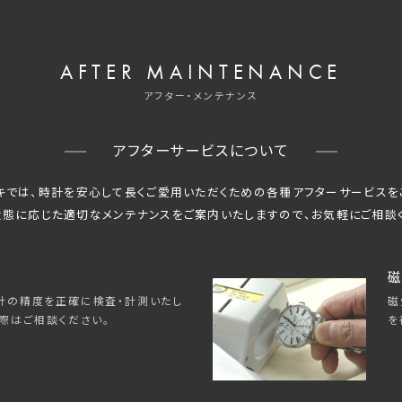
AFTER MAINTENANCE
アフター・メンテナンス
アフターサービスについて
キでは、時計を安心して長くご愛用いただくための
各種アフターサービスを
態に応じた適切なメンテナンスをご案内いたしますので、
お気軽にご相談
磁
磁
計の精度を正確に検査・計測いたし
を
際はご相談ください。