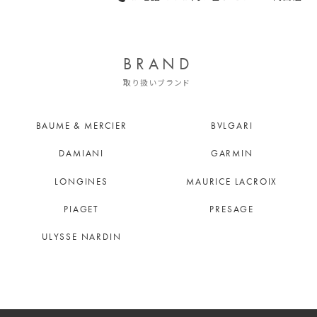
BRAND
取り扱いブランド
BAUME & MERCIER
BVLGARI
DAMIANI
GARMIN
LONGINES
MAURICE LACROIX
PIAGET
PRESAGE
ULYSSE NARDIN