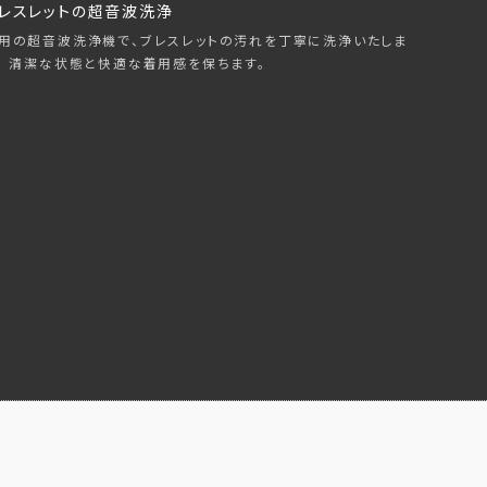
レスレットの超音波洗浄
用の超音波洗浄機で、ブレスレットの汚れを丁寧に洗浄いたしま
。 清潔な状態と快適な着用感を保ちます。