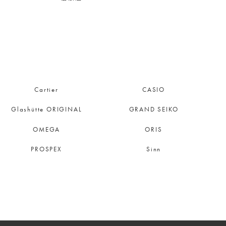
Cartier
CASIO
Glashütte ORIGINAL
GRAND SEIKO
OMEGA
ORIS
PROSPEX
Sinn