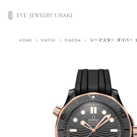
HOME
WATCH
OMEGA
シーマスター ダイバー 3