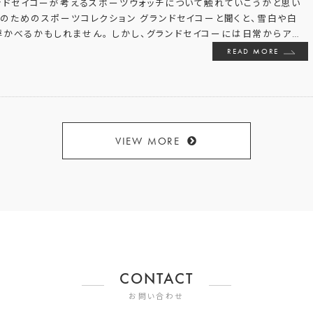
ンドセイコーが考えるスポーツウォッチについて触れていこうかと思い
のためのスポーツコレクション グランドセイコーと聞くと、雪白や白
かべるかもしれません。 しかし、グランドセイコーには日常からア
…
READ MORE
VIEW MORE
CONTACT
お問い合わせ