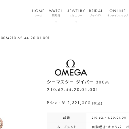
HOME
WATCH
JEWELRY
BRIDAL
ONLINE
ホーム
腕時計
ジュエリー
ブライダル
オンラインショップ
00M
210.62.44.20.01.001
シーマスター ダイバー 300M
210.62.44.20.01.001
Price : ¥ 2,321,000
(税込)
品番
210.62.44.20.01.001
ムーブメント
自動巻き・キャリバー オ