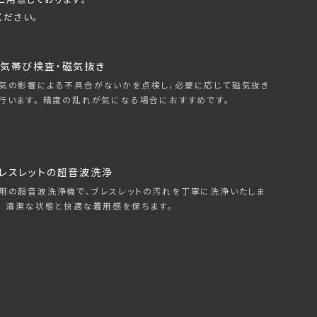
ください。
気帯び検査・磁気抜き
気の影響による不具合がないかを点検し、必要に応じて磁気抜き
行います。 精度の乱れが気になる場合におすすめです。
レスレットの超音波洗浄
用の超音波洗浄機で、ブレスレットの汚れを丁寧に洗浄いたしま
。 清潔な状態と快適な着用感を保ちます。