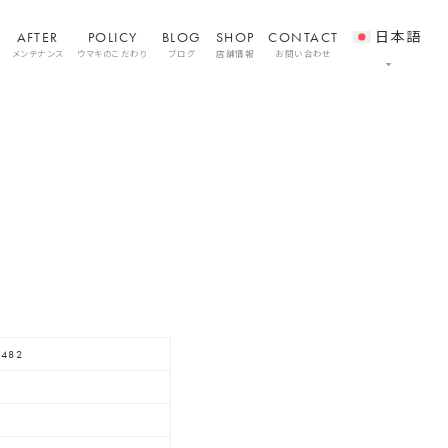
AFTER
POLICY
BLOG
SHOP
CONTACT
日本語
メンテナンス
ウマキのこだわり
ブログ
店舗情報
お問い合わせ
1482