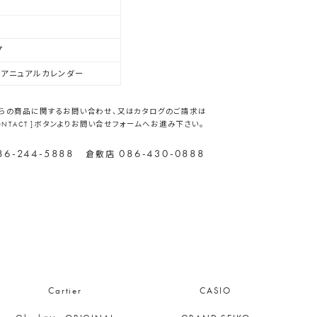
プ
、アニュアルカレンダー
らの商品に関するお問い合わせ、又はカタログのご請求は
CONTACT ]ボタンよりお問い合せフォームへお進み下さい。
86-244-5888
086-430-0888
倉敷店
Cartier
CASIO