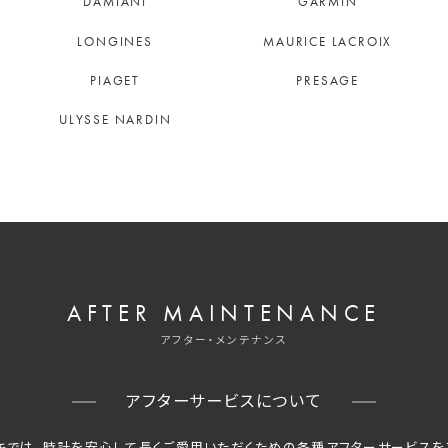
DAMIANI
GARMIN
LONGINES
MAURICE LACROIX
PIAGET
PRESAGE
ULYSSE NARDIN
AFTER MAINTENANCE
アフター・メンテナンス
アフターサービスについて
キでは、時計を安心して長くご愛用いただくための
各種アフターサービスを