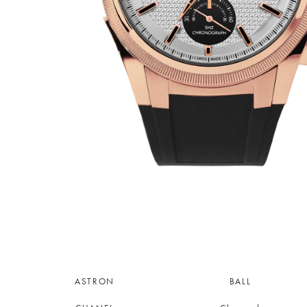
ASTRON
BALL