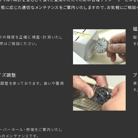
態に応じた適切なメンテナンスをご案内いたしますので、
お気軽にご相談
磁
磁
計の精度を正確に検査・計測いたし
を
際はご相談ください。
イズ調整
ブ
専
調整を承っております。 装いや着用
す
ーバーホール・修理をご案内いたし
めのメンテナンスです。