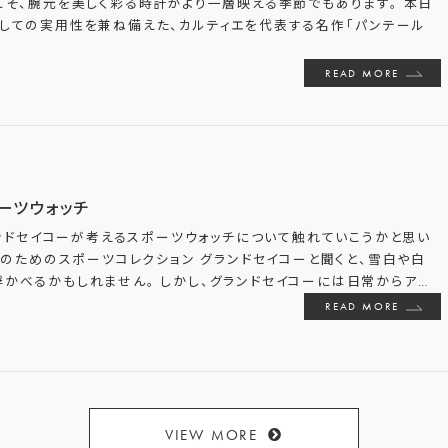
こそ、腕元を美しく彩る時計がより一層映える季節でもあります。 本日
としての実用性を兼ね備えた、カルティエを代表する名作「パンテール
READ MORE
ーツウォッチ
ンドセイコーが考えるスポーツウォッチについて触れていこうかと思い
のためのスポーツコレクション グランドセイコーと聞くと、雪白や白
かべるかもしれません。 しかし、グランドセイコーには日常からア
…
READ MORE
VIEW MORE