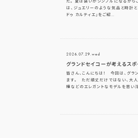
た。 夏は装いがシンプルになるから
は、ジュエリーのような気品と時計
ドゥ カルティエ」をご紹
…
2026.07.29.wed
グランドセイコーが考えるスポ
皆さん、こんにちは！ 今回は、グラ
ます。 ただ頑丈だけではない、大人
樺などのエレガントなモデルを思い浮