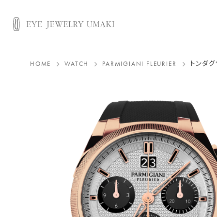
HOME
WATCH
PARMIGIANI FLEURIER
トンダグ