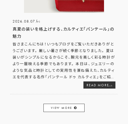
2026.08.07.fri
真夏の装いを格上げする、カルティエ「パンテール」の
魅力
皆さまこんにちは！いつもブログをご覧いただきありがと
うございます。 厳しい暑さが続く季節となりました。 夏は
装いがシンプルになるからこそ、腕元を美しく彩る時計が
より一層映える季節でもあります。 本日は、ジュエリーの
ような気品と時計としての実用性を兼ね備えた、カルティ
エを代表する名作「パンテール ドゥ カルティエ」をご紹
…
READ MORE
VIEW MORE