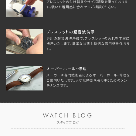
ブレスレットの付け替えやサイズ調整を承っておりま
す。装いや着用感に合わせてご相談ください。
ブレスレットの超音波洗浄
専用の超音波洗浄機で、ブレスレットの汚れを丁寧に
洗浄いたします。清潔な状態と快適な着用感を保ちま
す。
オーバーホール・修理
メーカーや専門技術者によるオーバーホール・修理を
ご案内いたします。大切な時計を長く使うためのメン
テナンスです。
WATCH BLOG
スタッフブログ