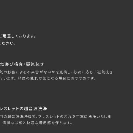
ご用意しております。
ください。
気帯び検査・磁気抜き
気の影響による不具合がないかを点検し、必要に応じて磁気抜き
行います。 精度の乱れが気になる場合におすすめです。
レスレットの超音波洗浄
用の超音波洗浄機で、ブレスレットの汚れを丁寧に洗浄いたしま
。 清潔な状態と快適な着用感を保ちます。