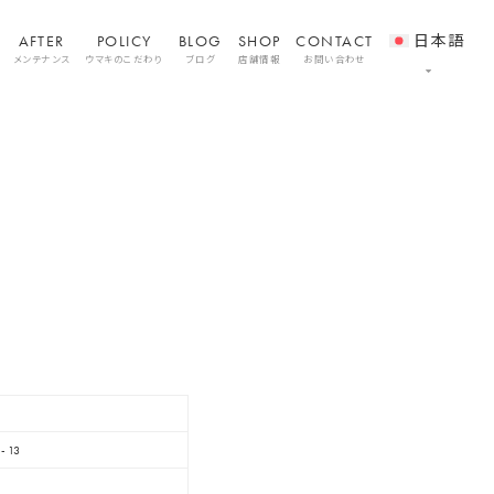
AFTER
POLICY
BLOG
SHOP
CONTACT
日本語
メンテナンス
ウマキのこだわり
ブログ
店舗情報
お問い合わせ
-13