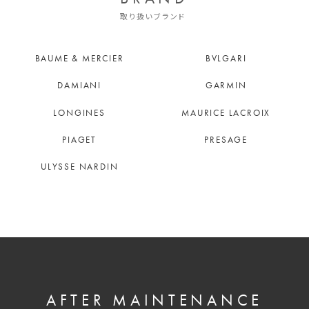
取り扱いブランド
BAUME & MERCIER
BVLGARI
DAMIANI
GARMIN
LONGINES
MAURICE LACROIX
PIAGET
PRESAGE
ULYSSE NARDIN
AFTER MAINTENANCE