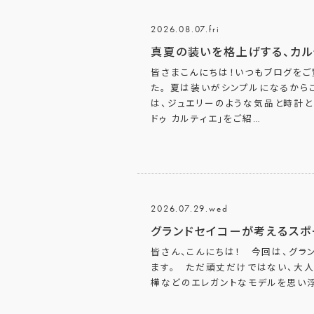
2026.08.07.fri
真夏の装いを格上げする、カル
皆さまこんにちは！いつもブログをご
た。 夏は装いがシンプルになるから
は、ジュエリーのような気品と時計
ドゥ カルティエ」をご紹
…
2026.07.29.wed
グランドセイコーが考えるスポ
皆さん、こんにちは！ 今回は、グラ
ます。 ただ頑丈だけではない、大人
樺などのエレガントなモデルを思い浮