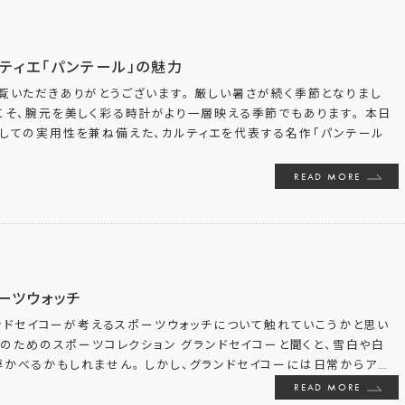
ティエ「パンテール」の魅力
覧いただきありがとうございます。 厳しい暑さが続く季節となりまし
こそ、腕元を美しく彩る時計がより一層映える季節でもあります。 本日
としての実用性を兼ね備えた、カルティエを代表する名作「パンテール
READ MORE
ーツウォッチ
ンドセイコーが考えるスポーツウォッチについて触れていこうかと思い
のためのスポーツコレクション グランドセイコーと聞くと、雪白や白
かべるかもしれません。 しかし、グランドセイコーには日常からア
…
READ MORE