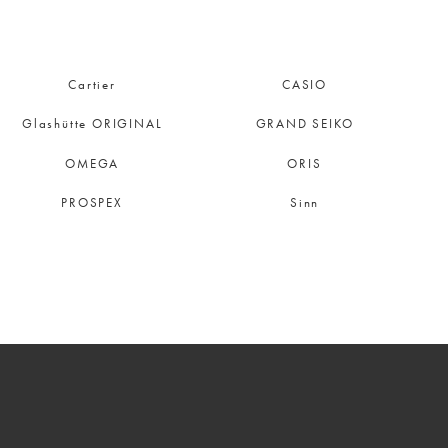
Cartier
CASIO
Glashütte ORIGINAL
GRAND SEIKO
OMEGA
ORIS
PROSPEX
Sinn