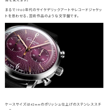
情を変えます。
まるで1960年代のサイケデリックアートやレコードジャケッ
ト
を思わせる、芸術作品のような文字盤です。
ケースサイズは42mmの
ポリッシュ仕上げのステンレススチ