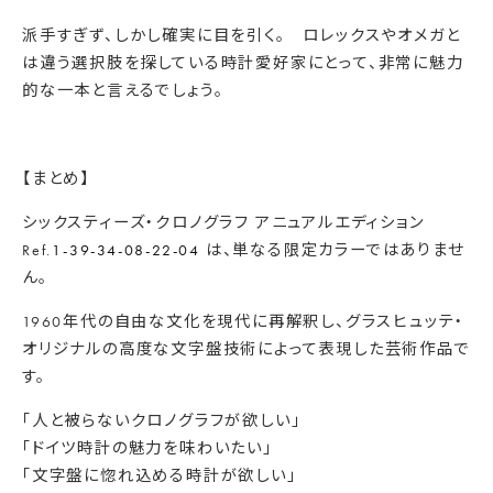
派手すぎず、しかし確実に目を引く。
ロレックスやオメガと
は違う選択肢を探している時計愛好家にとっ
て、非常に魅力
的な一本と言えるでしょう。
【まとめ】
シックスティーズ・クロノグラフ アニュアルエディション
Ref.
1-39-34-08-22-04
は、単なる限定カラーではありませ
ん。
1960年代の自由な文化を現代に再解釈し、グラスヒュッテ・
オリジナルの高度な文字盤技術によって表現した芸術作品で
す。
「人と被らないクロノグラフが欲しい」
「ドイツ時計の魅力を味わいたい」
「文字盤に惚れ込める時計が欲しい」