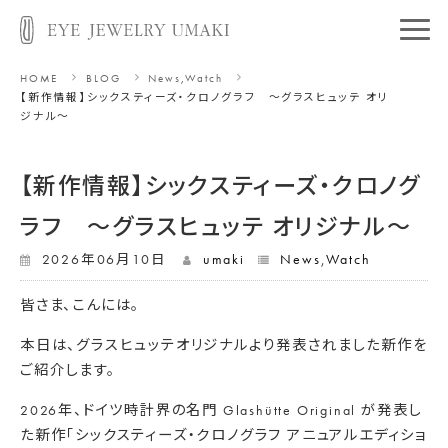
HOME
BLOG
News
,
Watch
【新作情報】シックスティーズ・クロノグラフ ～グラスヒュッテ オリ
ジナル～
【新作情報】シックスティーズ・クロノグ
ラフ ～グラスヒュッテ オリジナル～
2026年06月10日
umaki
News
,
Watch
皆さま、こんには。
本日は、グラスヒュッテオリジナルより発表されました新作を
ご紹介します。
2026年、ドイツ時計界の名門 Glashütte Original が発表し
た新作「シックスティーズ・クロノグラフ アニュアルエディショ