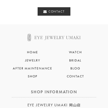
CONTACT
HOME
WATCH
JEWELRY
BRIDAL
AFTER MAINTENANCE
BLOG
SHOP
CONTACT
SHOP INFORMATION
EYE JEWELRY UMAKI
岡山店