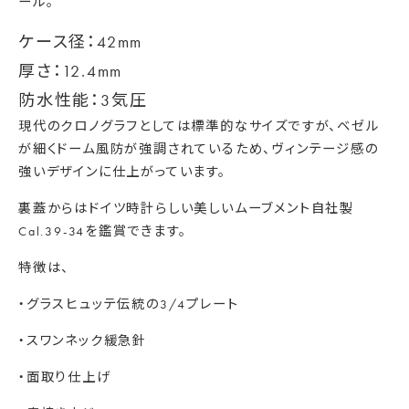
ール。
ケース径：42mm
厚さ：12.4mm
防水性能：3気圧
現代のクロノグラフとしては標準的なサイズですが、
ベゼル
が細くドーム風防が強調されているため、
ヴィンテージ感の
強いデザインに仕上がっています。
裏蓋からはドイツ時計らしい美しいムーブメント自社製
Cal.39-34を鑑賞できます。
特徴は、
・グラスヒュッテ伝統の3/4プレート
・スワンネック緩急針
・面取り仕上げ