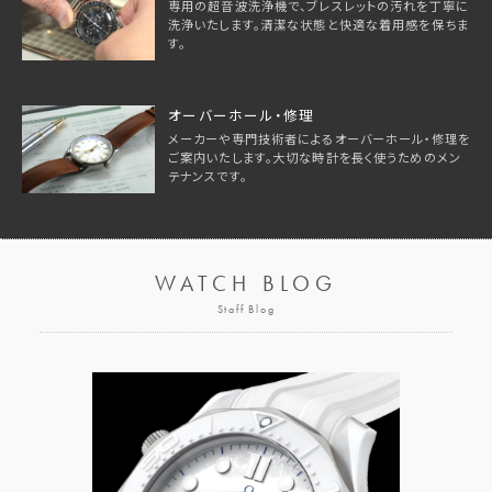
専用の超音波洗浄機で、ブレスレットの汚れを丁寧に
洗浄いたします。清潔な状態と快適な着用感を保ちま
す。
オーバーホール・修理
メーカーや専門技術者によるオーバーホール・修理を
ご案内いたします。大切な時計を長く使うためのメン
テナンスです。
WATCH BLOG
Staff Blog