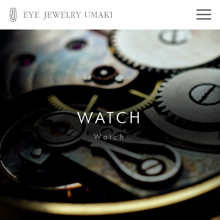
WATCH
Watch