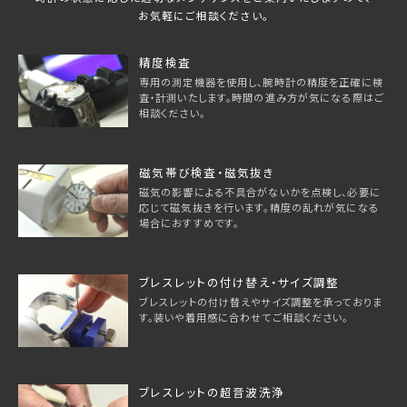
お気軽にご相談ください。
精度検査
専用の測定機器を使用し、腕時計の精度を正確に検
査・計測いたします。時間の進み方が気になる際はご
相談ください。
磁気帯び検査・磁気抜き
磁気の影響による不具合がないかを点検し、必要に
応じて磁気抜きを行います。精度の乱れが気になる
場合におすすめです。
ブレスレットの付け替え・サイズ調整
ブレスレットの付け替えやサイズ調整を承っておりま
す。装いや着用感に合わせてご相談ください。
ブレスレットの超音波洗浄