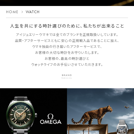
HOME
WATCH
人生を共にする時計選びのために、私たちが出来ること
アイジュエリーウマキでは全てのブランドを正規取扱いしています。
品質・アフターサービスともに安心の正規輸入品であることに加え、
ウマキ独自の行き届いたアフターサービスで、
お客様の大切な時計をお守りいたします。
お客様の、最高の時計選びと
ウォッチライフのお手伝いさせていただきます。
BRAND
Brands we carry