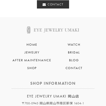
CONTACT
HOME
WATCH
JEWELRY
BRIDAL
AFTER MAINTENANCE
BLOG
SHOP
CONTACT
SHOP INFORMATION
EYE JEWELRY UMAKI
岡山店
〒700-0945 岡山県岡山市南区新保 1604-1