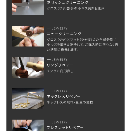
ポリッシュクリーニング
グロス（ツヤ）部分の小キズ磨き＆洗浄
JEWELRY
ニュークリーニング
グロス（ツヤ）とマット（ツヤ消し）の各部分別に
小キズを磨き＆洗浄して、ご購入時に限りなく近
い状態に復元します。
JEWELRY
リングリペアー
リングの変形直し
JEWELRY
ネックレスリペアー
ネックレスの切れ・金具の交換
JEWELRY
ブレスレットリペアー