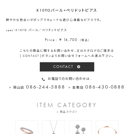
K10YGパール×ペリドットピアス
鮮やかな色合いがポップでキュートな遊び心満載なピアスです。
spec：K10YG パール／ペリドットピアス
Price : ¥ 14,700
(税込)
こちらの商品に関するお問い合わせ、又はカタログのご請求は
[ CONTACT ]ボタンよりお問い合せフォームへお進み下さい。
CONTACT
お電話でのお問い合わせは..
086-244-5888
086-430-0888
> 岡山店
> 倉敷店
ITEM CATEGORY
> 商品カテゴリ