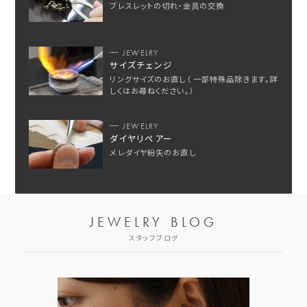
ブレスレットの切れ・金具の交換
JEWELRY
サイズチェンジ
リングサイズのお直し（ 一部特殊品除きます。詳
しくはお尋ねください。）
JEWELRY
ダイヤリペアー
メレダイヤ紛失のお直し
JEWELRY BLOG
スタッフブログ