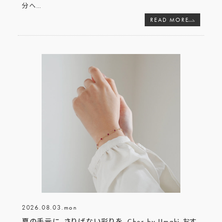
分へ
…
READ MORE
2026.08.03.mon
夏の手元に、さりげない彩りを。Cher by Umaki おす