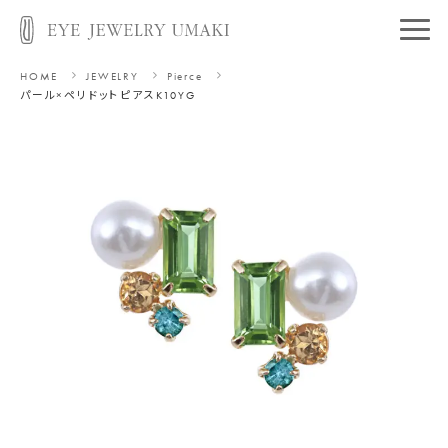
HOME
JEWELRY
Pierce
パール×ペリドットピアス
K10YG