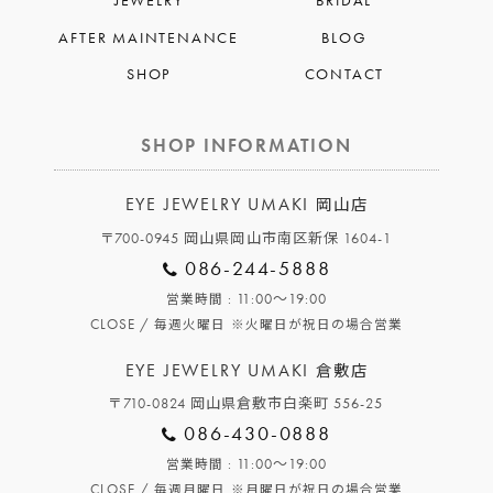
JEWELRY
BRIDAL
AFTER MAINTENANCE
BLOG
SHOP
CONTACT
SHOP INFORMATION
EYE JEWELRY UMAKI
岡山店
〒700-0945 岡山県岡山市南区新保 1604-1
086-244-5888
: 11:00～19:00
営業時間
CLOSE /
毎週火曜日
※火曜日が祝日の場合営業
EYE JEWELRY UMAKI
倉敷店
〒710-0824 岡山県倉敷市白楽町 556-25
086-430-0888
: 11:00～19:00
営業時間
CLOSE /
毎週月曜日
※月曜日が祝日の場合営業