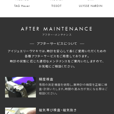
TAG Heuer
TISSOT
ULYSSE NARDIN
AFTER MAINTENANCE
アフター・メンテナンス
アフターサービスについて
アイジュエリーウマキでは、時計を安心して長くご愛用いただくための
各種アフターサービスをご用意しております。
時計の状態に応じた適切なメンテナンスをご案内いたしますので、
お気軽にご相談ください。
精度検査
専用の測定機器を使用し、腕時計の精度を正確に検
査・計測いたします。時間の進み方が気になる際はご
相談ください。
磁気帯び検査・磁気抜き