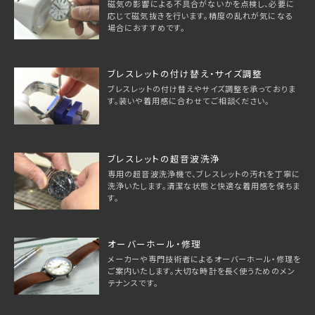
磁気の影響による不具合がないかを点検し、必要に
応じて磁気抜きを行います。精度の乱れが気になる
場合におすすめです。
ブレスレットの付け替え・サイズ調整
ブレスレットの付け替えやサイズ調整を承っておりま
す。装いや着用感に合わせてご相談ください。
ブレスレットの超音波洗浄
専用の超音波洗浄機で、ブレスレットの汚れを丁寧に
洗浄いたします。清潔な状態と快適な着用感を保ちま
す。
オーバーホール・修理
メーカーや専門技術者によるオーバーホール・修理を
ご案内いたします。大切な時計を長く使うためのメン
テナンスです。