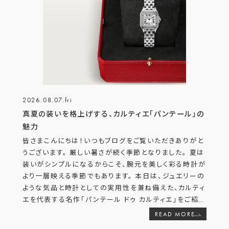
2026.08.07.fri
真夏の装いを格上げする、カルティエ「パンテール」の
魅力
皆さまこんにちは！いつもブログをご覧いただきありがと
うございます。 厳しい暑さが続く季節となりました。 夏は
装いがシンプルになるからこそ、腕元を美しく彩る時計が
より一層映える季節でもあります。 本日は、ジュエリーの
ような気品と時計としての実用性を兼ね備えた、カルティ
エを代表する名作「パンテール ドゥ カルティエ」をご紹
…
READ MORE