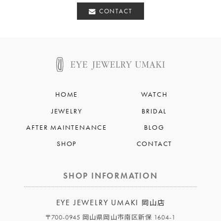
CONTACT
HOME
WATCH
JEWELRY
BRIDAL
AFTER MAINTENANCE
BLOG
SHOP
CONTACT
SHOP INFORMATION
EYE JEWELRY UMAKI
岡山店
〒700-0945 岡山県岡山市南区新保 1604-1