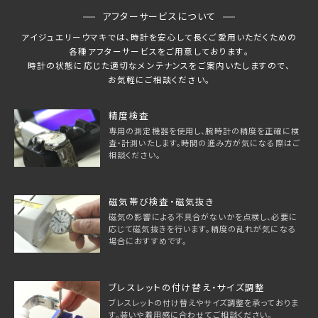
アフターサービスについて
アイジュエリーウマキでは、時計を安心して長くご愛用いただくための
各種アフターサービスをご用意しております。
時計の状態に応じた適切なメンテナンスをご案内いたしますので、
お気軽にご相談ください。
精度検査
専用の測定機器を使用し、腕時計の精度を正確に検
査・計測いたします。時間の進み方が気になる際はご
相談ください。
磁気帯び検査・磁気抜き
磁気の影響による不具合がないかを点検し、必要に
応じて磁気抜きを行います。精度の乱れが気になる
場合におすすめです。
ブレスレットの付け替え・サイズ調整
ブレスレットの付け替えやサイズ調整を承っておりま
す。装いや着用感に合わせてご相談ください。