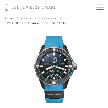
HOME
WATCH
ULYSSE NARDIN
DIVER NET AZURE 44mm
1183-170-2B/3A