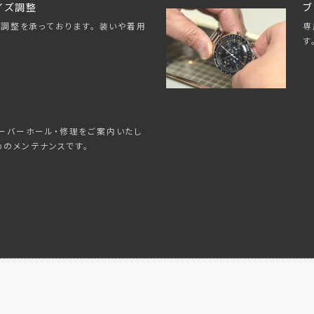
イズ調整
ブ
専
調整を承っております。 装いや着用
す
ーバーホール・修理をご案内いたし
めのメンテナンスです。