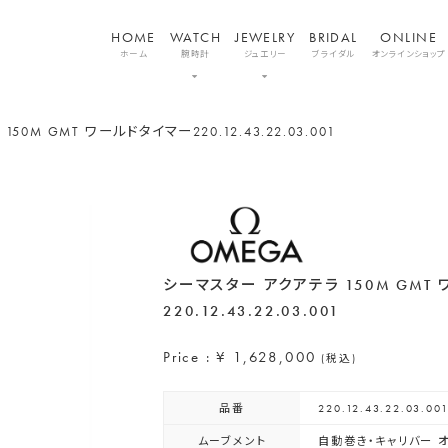
HOME
WATCH
JEWELRY
BRIDAL
ONLINE
ホーム
腕時計
ジュエリー
ブライダル
オンラインショップ
150M GMT ワールドタイマー
220.12.43.22.03.001
シーマスター アクアテラ 150M GMT
220.12.43.22.03.001
Price : ¥ 1,628,000
(税込)
品番
220.12.43.22.03.00
ムーブメント
自動巻き・キャリバー オ