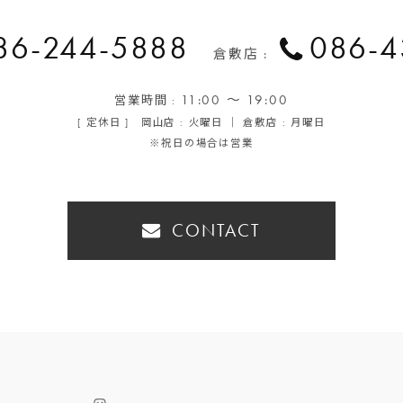
86-244-5888
086-4
倉敷店 :
11:00 ～ 19:00
営業時間 :
[ 定休日 ] 岡山店 : 火曜日 ｜ 倉敷店 : 月曜日
※祝日の場合は営業
CONTACT