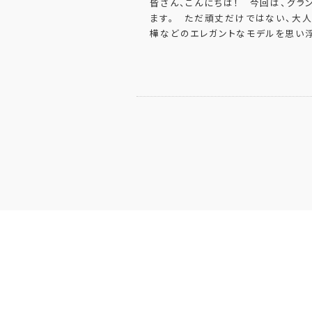
皆さん、こんにちは！ 今回は、グラ
ます。 ただ頑丈だけではない、大人
樺などのエレガントなモデルを思い浮