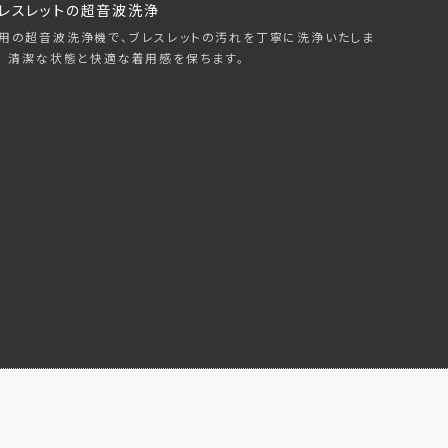
レスレットの超音波洗浄
用の超音波洗浄機で、ブレスレットの汚れを丁寧に洗浄いたしま
。 清潔な状態と快適な着用感を保ちます。