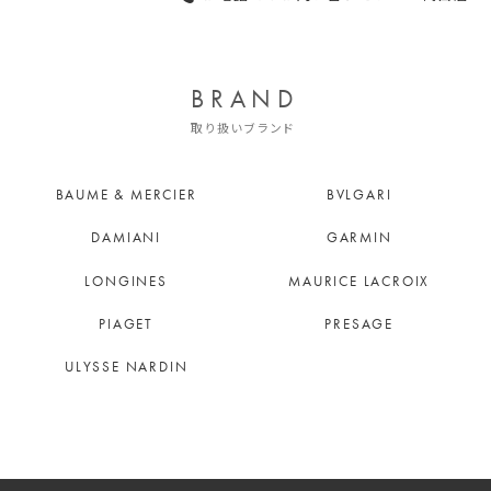
BRAND
取り扱いブランド
BAUME & MERCIER
BVLGARI
DAMIANI
GARMIN
LONGINES
MAURICE LACROIX
PIAGET
PRESAGE
ULYSSE NARDIN