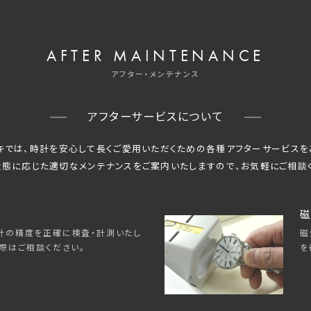
AFTER MAINTENANCE
アフター・メンテナンス
アフターサービスについて
キでは、時計を安心して長くご愛用いただくための
各種アフターサービスを
態に応じた適切なメンテナンスをご案内いたしますので、
お気軽にご相談
磁
磁
計の精度を正確に検査・計測いたし
を
際はご相談ください。