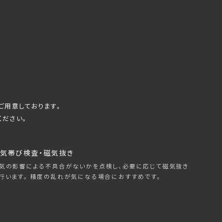
ご用意しております。
ください。
気帯び検査・磁気抜き
気の影響による不具合がないかを点検し、必要に応じて磁気抜き
行います。 精度の乱れが気になる場合におすすめです。