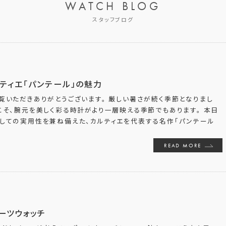
WATCH BLOG
スタッフブログ
ティエ「パンテール」の魅力
覧いただきありがとうございます。 厳しい暑さが続く季節となりまし
こそ、腕元を美しく彩る時計がより一層映える季節でもあります。 本日
としての実用性を兼ね備えた、カルティエを代表する名作「パンテール
READ MORE
ーツウォッチ