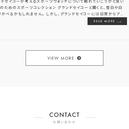
ンドセイコーが考えるスポーツウォッチについて触れていこうかと思い
のためのスポーツコレクション グランドセイコーと聞くと、雪白や白
かべるかもしれません。 しかし、グランドセイコーには日常からア
…
READ MORE
VIEW MORE
CONTACT
お問い合わせ