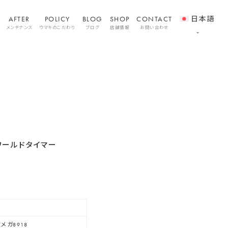
AFTER
POLICY
BLOG
SHOP
CONTACT
日本語
メンテナンス
ウマキのこだわり
ブログ
店舗情報
お問い合わせ
 ワールドタイマー
1
メガ8918