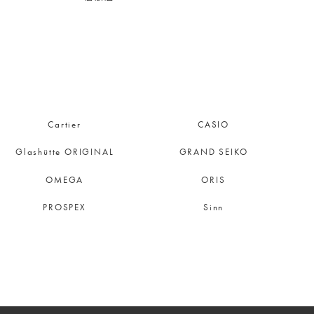
Cartier
CASIO
Glashütte ORIGINAL
GRAND SEIKO
OMEGA
ORIS
PROSPEX
Sinn