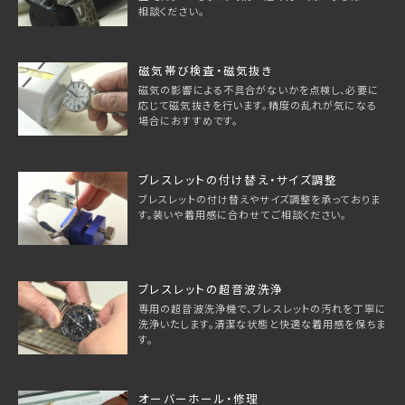
相談ください。
磁気帯び検査・磁気抜き
磁気の影響による不具合がないかを点検し、必要に
応じて磁気抜きを行います。精度の乱れが気になる
場合におすすめです。
ブレスレットの付け替え・サイズ調整
ブレスレットの付け替えやサイズ調整を承っておりま
す。装いや着用感に合わせてご相談ください。
ブレスレットの超音波洗浄
専用の超音波洗浄機で、ブレスレットの汚れを丁寧に
洗浄いたします。清潔な状態と快適な着用感を保ちま
す。
オーバーホール・修理