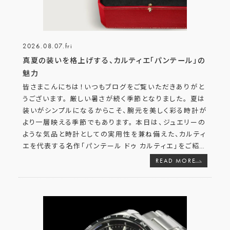
2026.08.07.fri
真夏の装いを格上げする、カルティエ「パンテール」の
魅力
皆さまこんにちは！いつもブログをご覧いただきありがと
うございます。 厳しい暑さが続く季節となりました。 夏は
装いがシンプルになるからこそ、腕元を美しく彩る時計が
より一層映える季節でもあります。 本日は、ジュエリーの
ような気品と時計としての実用性を兼ね備えた、カルティ
エを代表する名作「パンテール ドゥ カルティエ」をご紹
…
READ MORE