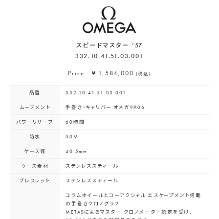
スピードマスター ’57
332.10.41.51.03.001
Price : ¥ 1,584,000
(税込)
品番
332.10.41.51.03.001
ムーブメント
手巻き・キャリバー オメガ9906
パワーリザーブ
60時間
防水
50M
ケース径
40.5mm
ケース素材
ステンレススティール
ブレスレット
ステンレススティール
コラムホイールとコーアクシャル エスケープメント搭載
の手巻きクロノグラフ
METASによるマスター クロノメーター認定を受け、