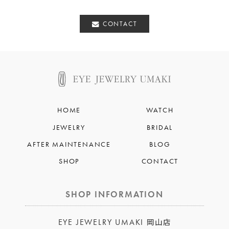
CONTACT
HOME
WATCH
JEWELRY
BRIDAL
AFTER MAINTENANCE
BLOG
SHOP
CONTACT
SHOP INFORMATION
EYE JEWELRY UMAKI
岡山店