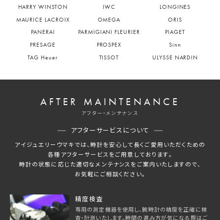
HARRY WINSTON
IWC
LONGINES
MAURICE LACROIX
OMEGA
ORIS
PANERAI
PARMIGIANI FLEURIER
PIAGET
PRESAGE
PROSPEX
Sinn
TAG Heuer
TISSOT
ULYSSE NARDIN
AFTER MAINTENANCE
アフター・メンテナンス
アフターサービスについて
アイジュエリーウマキでは、時計を安心して長くご愛用いただくための
各種アフターサービスをご用意しております。
時計の状態に応じた適切なメンテナンスをご案内いたしますので、
お気軽にご相談ください。
精度検査
専用の測定機器を使用し、腕時計の精度を正確に検
査・計測いたします。時間の進み方が気になる際はご