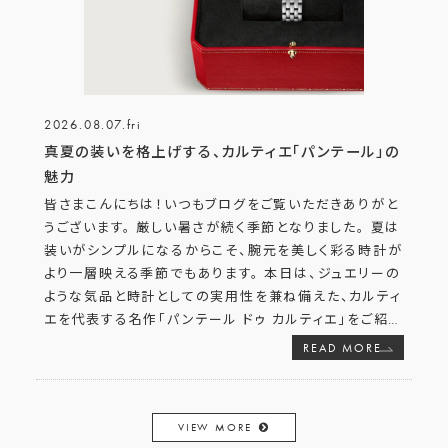
2026.08.07.fri
真夏の装いを格上げする、カルティエ「パンテール」の
魅力
皆さまこんにちは！いつもブログをご覧いただきありがと
うございます。 厳しい暑さが続く季節となりました。 夏は
装いがシンプルになるからこそ、腕元を美しく彩る時計が
より一層映える季節でもあります。 本日は、ジュエリーの
ような気品と時計としての実用性を兼ね備えた、カルティ
エを代表する名作「パンテール ドゥ カルティエ」をご紹
…
READ MORE
VIEW MORE