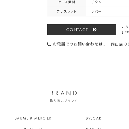
ケース素材
チタン
ブレスレット
ラバー
こち
CONTACT
[ 
0
お電話でのお問い合わせは..
岡山店
BRAND
取り扱いブランド
BAUME & MERCIER
BVLGARI