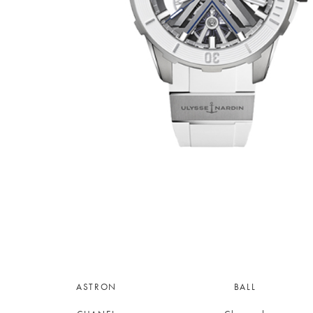
ASTRON
BALL