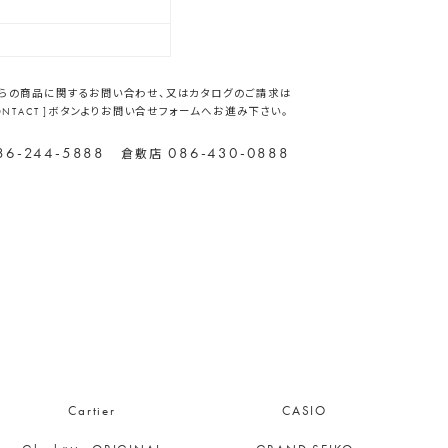
らの商品に関するお問い合わせ、又はカタログのご請求は
CONTACT ]ボタンよりお問い合せフォームへお進み下さい。
86-244-5888
086-430-0888
倉敷店
Cartier
CASIO