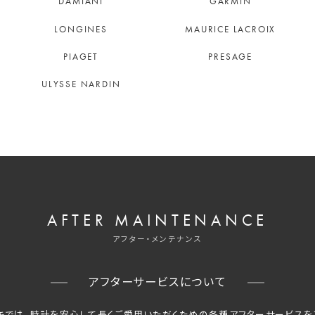
DAMIANI
GARMIN
LONGINES
MAURICE LACROIX
PIAGET
PRESAGE
ULYSSE NARDIN
AFTER MAINTENANCE
アフター・メンテナンス
アフターサービスについて
キでは、時計を安心して長くご愛用いただくための
各種アフターサービスを