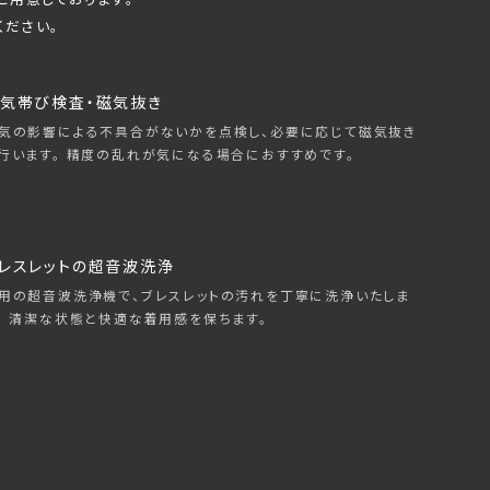
ください。
気帯び検査・磁気抜き
気の影響による不具合がないかを点検し、必要に応じて磁気抜き
行います。 精度の乱れが気になる場合におすすめです。
レスレットの超音波洗浄
用の超音波洗浄機で、ブレスレットの汚れを丁寧に洗浄いたしま
。 清潔な状態と快適な着用感を保ちます。