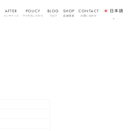
AFTER
POLICY
BLOG
SHOP
CONTACT
日本語
メンテナンス
ウマキのこだわり
ブログ
店舗情報
お問い合わせ