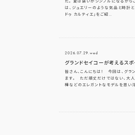
た。 夏は装いがシンプルになるから
は、ジュエリーのような気品と時計
ドゥ カルティエ」をご紹
…
2026.07.29.wed
グランドセイコーが考えるスポ
皆さん、こんにちは！ 今回は、グラ
ます。 ただ頑丈だけではない、大人
樺などのエレガントなモデルを思い浮