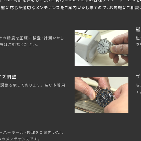
態に応じた適切なメンテナンスをご案内いたしますので、
お気軽にご相談
磁
磁
計の精度を正確に検査・計測いたし
を
際はご相談ください。
イズ調整
ブ
専
調整を承っております。 装いや着用
す
ーバーホール・修理をご案内いたし
めのメンテナンスです。