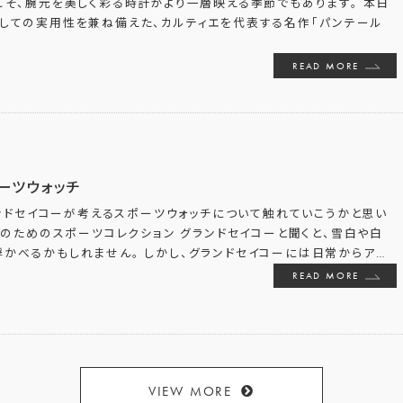
こそ、腕元を美しく彩る時計がより一層映える季節でもあります。 本日
としての実用性を兼ね備えた、カルティエを代表する名作「パンテール
READ MORE
ーツウォッチ
ンドセイコーが考えるスポーツウォッチについて触れていこうかと思い
のためのスポーツコレクション グランドセイコーと聞くと、雪白や白
かべるかもしれません。 しかし、グランドセイコーには日常からア
…
READ MORE
VIEW MORE