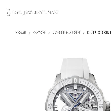
HOME
WATCH
ULYSSE NARDIN
DIVER X SKE