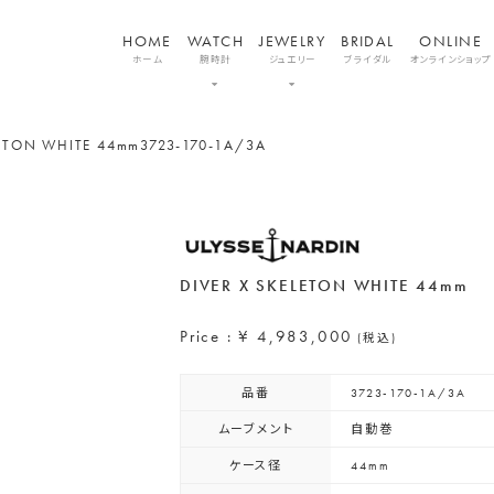
HOME
WATCH
JEWELRY
BRIDAL
ONLINE
ホーム
腕時計
ジュエリー
ブライダル
オンラインショップ
LETON WHITE 44mm
3723-170-1A/3A
DIVER X SKELETON WHITE 44mm
Price : ¥ 4,983,000
(税込)
品番
3723-170-1A/3A
ムーブメント
自動巻
ケース径
44mm