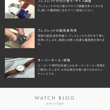
ブレスレットの付け替え・サイズ調整
ブレスレットの付け替えやサイズ調整を承っておりま
す。装いや着用感に合わせてご相談ください。
ブレスレットの超音波洗浄
専用の超音波洗浄機で、ブレスレットの汚れを丁寧に
洗浄いたします。清潔な状態と快適な着用感を保ちま
す。
オーバーホール・修理
メーカーや専門技術者によるオーバーホール・修理を
ご案内いたします。大切な時計を長く使うためのメン
テナンスです。
WATCH BLOG
スタッフブログ