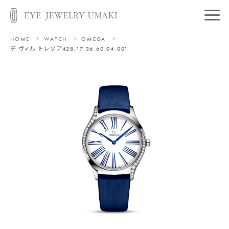
HOME
WATCH
OMEGA
デ ヴィル トレゾア
428.17.36.60.04.001