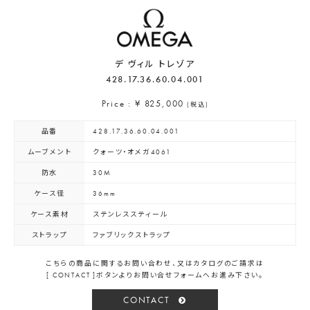
デ ヴィル トレゾア
428.17.36.60.04.001
Price : ¥ 825,000
(税込)
品番
428.17.36.60.04.001
ムーブメント
クォーツ・オメガ4061
防水
30M
ケース径
36mm
ケース素材
ステンレススティール
ストラップ
ファブリックストラップ
こちらの商品に関するお問い合わせ、又はカタログのご請求は
[ CONTACT ]ボタンよりお問い合せフォームへお進み下さい。
CONTACT