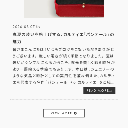
2026.08.07.fri
真夏の装いを格上げする、カルティエ「パンテール」の
魅力
皆さまこんにちは！いつもブログをご覧いただきありがと
うございます。 厳しい暑さが続く季節となりました。 夏は
装いがシンプルになるからこそ、腕元を美しく彩る時計が
より一層映える季節でもあります。 本日は、ジュエリーの
ような気品と時計としての実用性を兼ね備えた、カルティ
エを代表する名作「パンテール ドゥ カルティエ」をご紹
…
READ MORE
VIEW MORE