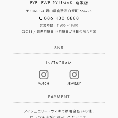
EYE JEWELRY UMAKI
倉敷店
〒710-0824 岡山県倉敷市白楽町 556-25
086-430-0888
: 11:00～19:00
営業時間
CLOSE /
毎週月曜日
※月曜日が祝日の場合営業
SNS
INSTAGRAM
WATCH
JEWELRY
PAYMENT
アイジュエリー・ウマキでは現金払いの他、
以下の決済がご利用いただけます。