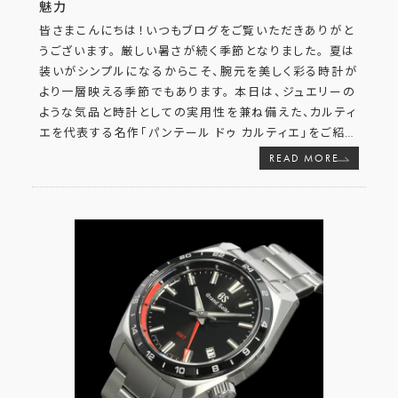
魅力
皆さまこんにちは！いつもブログをご覧いただきありがと
うございます。 厳しい暑さが続く季節となりました。 夏は
装いがシンプルになるからこそ、腕元を美しく彩る時計が
より一層映える季節でもあります。 本日は、ジュエリーの
ような気品と時計としての実用性を兼ね備えた、カルティ
エを代表する名作「パンテール ドゥ カルティエ」をご紹
…
READ MORE