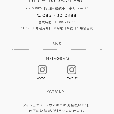
EYE JEWELRY UMAKI
倉敷店
〒710-0824 岡山県倉敷市白楽町 556-25
086-430-0888
: 11:00～19:00
営業時間
CLOSE /
毎週月曜日
※月曜日が祝日の場合営業
SNS
INSTAGRAM
WATCH
JEWELRY
PAYMENT
アイジュエリー・ウマキでは現金払いの他、
以下の決済がご利用いただけます。