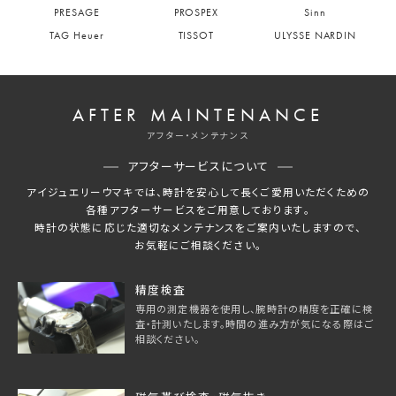
PRESAGE
PROSPEX
Sinn
TAG Heuer
TISSOT
ULYSSE NARDIN
AFTER MAINTENANCE
アフター・メンテナンス
アフターサービスについて
アイジュエリーウマキでは、時計を安心して長くご愛用いただくための
各種アフターサービスをご用意しております。
時計の状態に応じた適切なメンテナンスをご案内いたしますので、
お気軽にご相談ください。
精度検査
専用の測定機器を使用し、腕時計の精度を正確に検
査・計測いたします。時間の進み方が気になる際はご
相談ください。