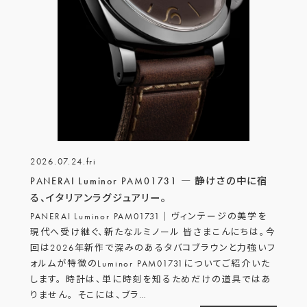
2026.07.24.fri
PANERAI Luminor PAM01731 ― 静けさの中に宿
る、イタリアンラグジュアリー。
PANERAI Luminor PAM01731｜ヴィンテージの美学を
現代へ受け継ぐ、新たなルミノール 皆さまこんにちは。今
回は2026年新作で深みのあるタバコブラウンと力強いフ
ォルムが特徴のLuminor PAM01731についてご紹介いた
します。 時計は、単に時刻を知るためだけの道具ではあ
りません。 そこには、ブラ
…