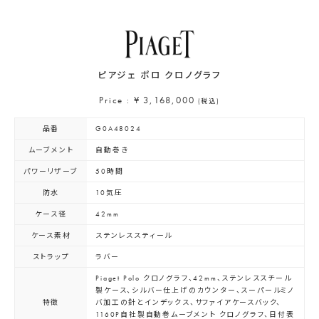
ピアジェ ポロ クロノグラフ
Price : ¥ 3,168,000
(税込)
品番
G0A48024
ムーブメント
自動巻き
パワーリザーブ
50時間
防水
10気圧
ケース径
42mm
ケース素材
ステンレススティール
ストラップ
ラバー
Piaget Polo クロノグラフ、42mm、ステンレススチール
製ケース、シルバー仕上げのカウンター、スーパールミノ
特徴
バ加工の針とインデックス、サファイアケースバック、
1160P自社製自動巻ムーブメント クロノグラフ、日付表