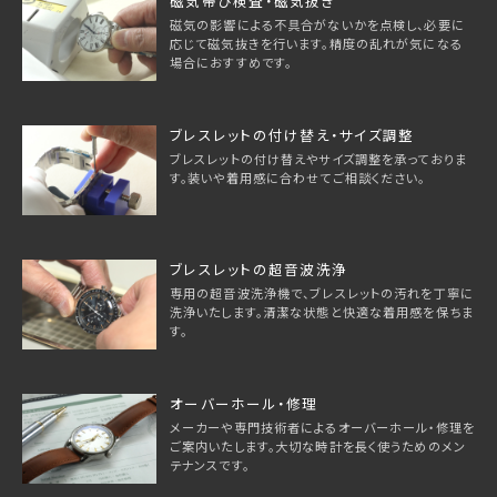
磁気帯び検査・磁気抜き
磁気の影響による不具合がないかを点検し、必要に
応じて磁気抜きを行います。精度の乱れが気になる
場合におすすめです。
ブレスレットの付け替え・サイズ調整
ブレスレットの付け替えやサイズ調整を承っておりま
す。装いや着用感に合わせてご相談ください。
ブレスレットの超音波洗浄
専用の超音波洗浄機で、ブレスレットの汚れを丁寧に
洗浄いたします。清潔な状態と快適な着用感を保ちま
す。
オーバーホール・修理
メーカーや専門技術者によるオーバーホール・修理を
ご案内いたします。大切な時計を長く使うためのメン
テナンスです。