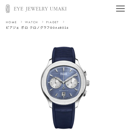
HOME
WATCH
PIAGET
ピアジェ ポロ クロノグラフ
G0A48024