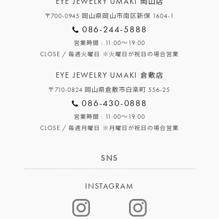
EYE JEWELRY UMAKI
岡山店
〒700-0945 岡山県岡山市南区新保 1604-1
086-244-5888
: 11:00～19:00
営業時間
CLOSE /
毎週火曜日
※火曜日が祝日の場合営業
EYE JEWELRY UMAKI
倉敷店
〒710-0824 岡山県倉敷市白楽町 556-25
086-430-0888
: 11:00～19:00
営業時間
CLOSE /
毎週月曜日
※月曜日が祝日の場合営業
SNS
INSTAGRAM