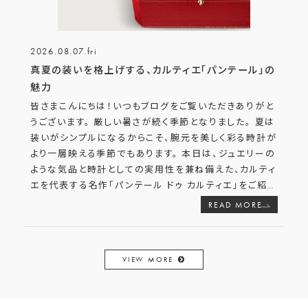
2026.08.07.fri
真夏の装いを格上げする、カルティエ「パンテール」の
魅力
皆さまこんにちは！いつもブログをご覧いただきありがと
うございます。 厳しい暑さが続く季節となりました。 夏は
装いがシンプルになるからこそ、腕元を美しく彩る時計が
より一層映える季節でもあります。 本日は、ジュエリーの
ような気品と時計としての実用性を兼ね備えた、カルティ
エを代表する名作「パンテール ドゥ カルティエ」をご紹
…
READ MORE
VIEW MORE