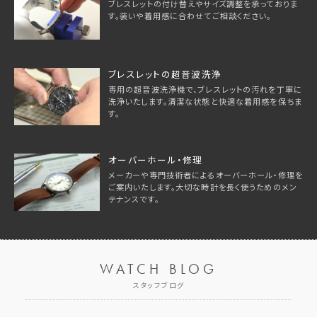
ブレスレットの付け替えやサイズ調整を承っておりま
す。装いや着用感に合わせてご相談ください。
ブレスレットの超音波洗浄
専用の超音波洗浄機で、ブレスレットの汚れを丁寧に
洗浄いたします。清潔な状態と快適な着用感を保ちま
す。
オーバーホール・修理
メーカーや専門技術者によるオーバーホール・修理を
ご案内いたします。大切な時計を長く使うためのメン
テナンスです。
WATCH BLOG
スタッフブログ