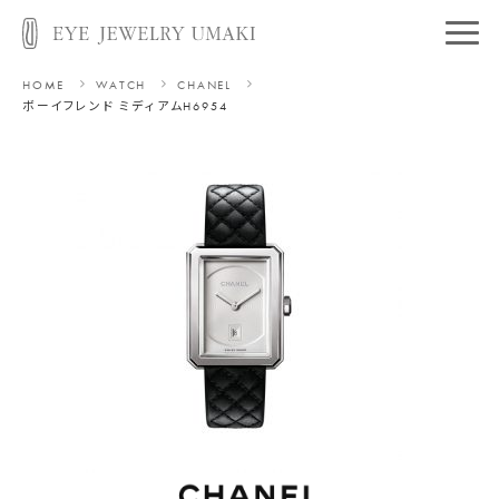
HOME
WATCH
CHANEL
ボーイフレンド ミディアム
H6954