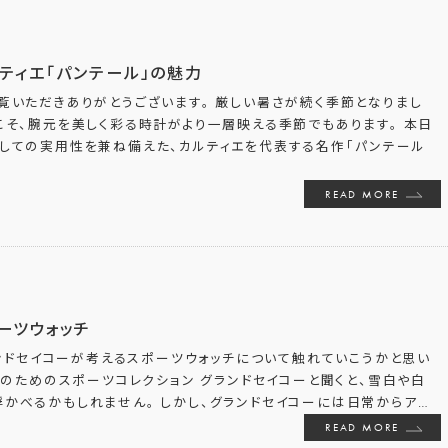
ティエ「パンテール」の魅力
覧いただきありがとうございます。 厳しい暑さが続く季節となりまし
こそ、腕元を美しく彩る時計がより一層映える季節でもあります。 本日
としての実用性を兼ね備えた、カルティエを代表する名作「パンテール
READ MORE
ーツウォッチ
ンドセイコーが考えるスポーツウォッチについて触れていこうかと思い
のためのスポーツコレクション グランドセイコーと聞くと、雪白や白
かべるかもしれません。 しかし、グランドセイコーには日常からア
…
READ MORE