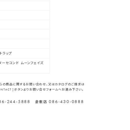
トラップ
ーセコンド ムーンフェイズ
らの商品に関するお問い合わせ、又はカタログのご請求は
CONTACT ]ボタンよりお問い合せフォームへお進み下さい。
86-244-5888
086-430-0888
倉敷店