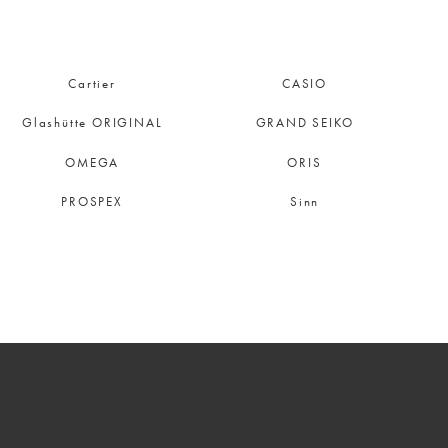
Cartier
CASIO
Glashütte ORIGINAL
GRAND SEIKO
OMEGA
ORIS
PROSPEX
Sinn