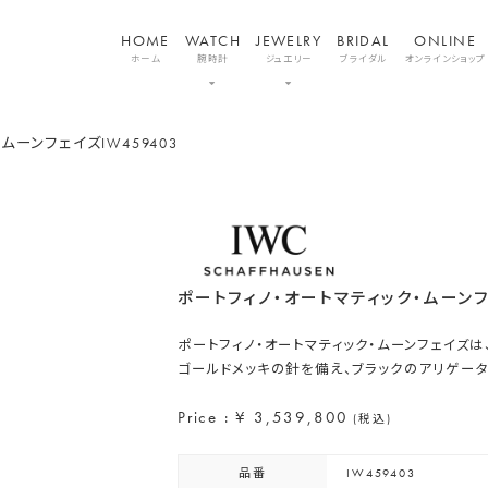
HOME
WATCH
JEWELRY
BRIDAL
ONLINE
ホーム
腕時計
ジュエリー
ブライダル
オンラインショップ
ク
ムーンフェイズ
IW459403
ポートフィノ・オートマティック・ムーン
ポートフィノ・オートマティック・ムーンフェイズ
ゴールドメッキの針を備え、ブラックのアリゲータ
Price : ¥ 3,539,800
(税込)
品番
IW459403