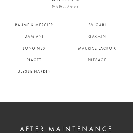
取り扱いブランド
BAUME & MERCIER
BVLGARI
DAMIANI
GARMIN
LONGINES
MAURICE LACROIX
PIAGET
PRESAGE
ULYSSE NARDIN
AFTER MAINTENANCE