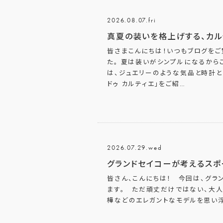
2026.08.07.fri
真夏の装いを格上げする、カル
皆さまこんにちは！いつもブログをご
た。 夏は装いがシンプルになるから
は、ジュエリーのような気品と時計
ドゥ カルティエ」をご紹
…
2026.07.29.wed
グランドセイコーが考えるスポ
皆さん、こんにちは！ 今回は、グラ
ます。 ただ頑丈だけではない、大人
樺などのエレガントなモデルを思い浮