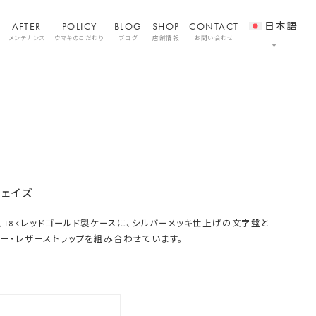
AFTER
POLICY
BLOG
SHOP
CONTACT
日本語
メンテナンス
ウマキのこだわり
ブログ
店舗情報
お問い合わせ
フェイズ
は、18Kレッドゴールド製ケースに、シルバーメッキ仕上げの文字盤と
ー・レザーストラップを組み合わせています。