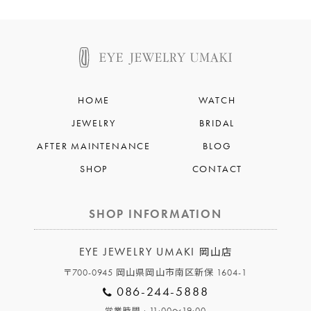
HOME
WATCH
JEWELRY
BRIDAL
AFTER MAINTENANCE
BLOG
SHOP
CONTACT
SHOP INFORMATION
EYE JEWELRY UMAKI
岡山店
〒700-0945 岡山県岡山市南区新保 1604-1
086-244-5888
: 11:00～19:00