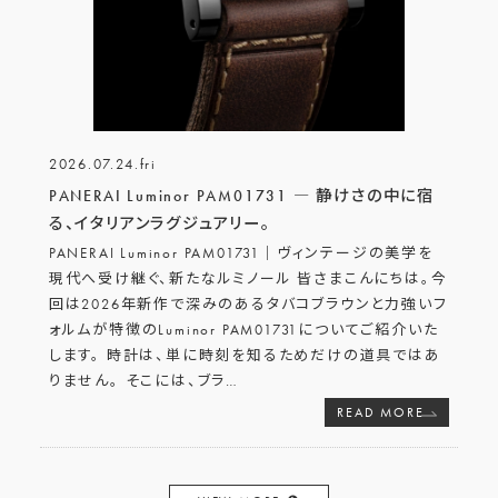
2026.07.24.fri
PANERAI Luminor PAM01731 ― 静けさの中に宿
る、イタリアンラグジュアリー。
PANERAI Luminor PAM01731｜ヴィンテージの美学を
現代へ受け継ぐ、新たなルミノール 皆さまこんにちは。今
回は2026年新作で深みのあるタバコブラウンと力強いフ
ォルムが特徴のLuminor PAM01731についてご紹介いた
します。 時計は、単に時刻を知るためだけの道具ではあ
りません。 そこには、ブラ
…
READ MORE