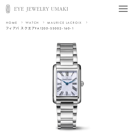
HOME
WATCH
MAURICE LACROIX
フィアバ スクエア
FA1205-SS002-160-1