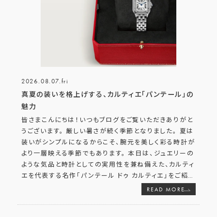
2026.08.07.fri
真夏の装いを格上げする、カルティエ「パンテール」の
魅力
皆さまこんにちは！いつもブログをご覧いただきありがと
うございます。 厳しい暑さが続く季節となりました。 夏は
装いがシンプルになるからこそ、腕元を美しく彩る時計が
より一層映える季節でもあります。 本日は、ジュエリーの
ような気品と時計としての実用性を兼ね備えた、カルティ
エを代表する名作「パンテール ドゥ カルティエ」をご紹
…
READ MORE