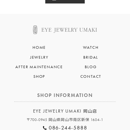
HOME
WATCH
JEWELRY
BRIDAL
AFTER MAINTENANCE
BLOG
SHOP
CONTACT
SHOP INFORMATION
EYE JEWELRY UMAKI
岡山店
〒700-0945 岡山県岡山市南区新保 1604-1
086-244-5888