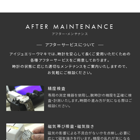
AFTER MAINTENANCE
アフター・メンテナンス
アフターサービスについて
アイジュエリーウマキでは、時計を安心して長くご愛用いただくための
各種アフターサービスをご用意しております。
時計の状態に応じた適切なメンテナンスをご案内いたしますので、
お気軽にご相談ください。
精度検査
専用の測定機器を使用し、腕時計の精度を正確に検
査・計測いたします。時間の進み方が気になる際はご
相談ください。
磁気帯び検査・磁気抜き
磁気の影響による不具合がないかを点検し、必要に
応じて磁気抜きを行います。精度の乱れが気になる