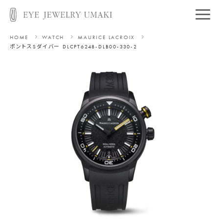
HOME
WATCH
MAURICE LACROIX
ポントスSダイバー DLC
PT6248-DLB00-330-2