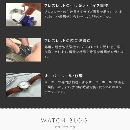
ブレスレットの付け替え・サイズ調整
ブレスレットの付け替えやサイズ調整を承っておりま
す。装いや着用感に合わせてご相談ください。
ブレスレットの超音波洗浄
専用の超音波洗浄機で、ブレスレットの汚れを丁寧に
洗浄いたします。清潔な状態と快適な着用感を保ちま
す。
オーバーホール・修理
メーカーや専門技術者によるオーバーホール・修理を
ご案内いたします。大切な時計を長く使うためのメン
テナンスです。
WATCH BLOG
スタッフブログ