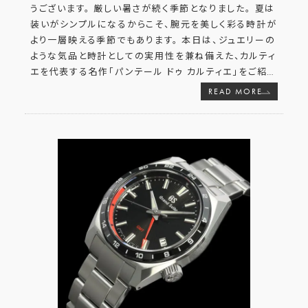
うございます。 厳しい暑さが続く季節となりました。 夏は
装いがシンプルになるからこそ、腕元を美しく彩る時計が
より一層映える季節でもあります。 本日は、ジュエリーの
ような気品と時計としての実用性を兼ね備えた、カルティ
エを代表する名作「パンテール ドゥ カルティエ」をご紹
…
READ MORE