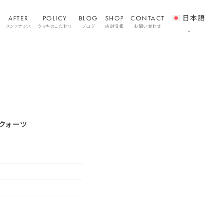
AFTER
POLICY
BLOG
SHOP
CONTACT
日本語
メンテナンス
ウマキのこだわり
ブログ
店舗情報
お問い合わせ
0クォーツ