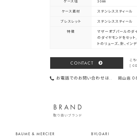
ケース径
30㎜
ケース素材
ステンレススティール
ブレスレット
ステンレススティール
特徴
マザーオブパールのダイ
のダイヤモンドをセット,
トのリューズ、針、イン
こち
CONTACT
[ 
0
お電話でのお問い合わせは..
岡山店
BRAND
取り扱いブランド
BAUME & MERCIER
BVLGARI