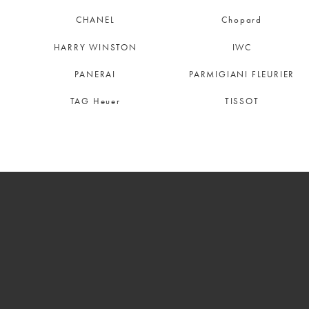
CHANEL
Chopard
HARRY WINSTON
IWC
PANERAI
PARMIGIANI FLEURIER
TAG Heuer
TISSOT