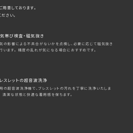
ご用意しております。
ください。
気帯び検査・磁気抜き
気の影響による不具合がないかを点検し、必要に応じて磁気抜き
行います。 精度の乱れが気になる場合におすすめです。
レスレットの超音波洗浄
用の超音波洗浄機で、ブレスレットの汚れを丁寧に洗浄いたしま
。 清潔な状態と快適な着用感を保ちます。