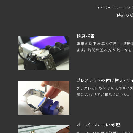
アイジュエリーウマ
時計の状
精度検査
専用の測定機器を使用し、腕時
ます。 時間の進み方が気になる
ブレスレットの付け替え・サ
ブレスレットの付け替えやサイズ
感に合わせてご相談ください。
オーバーホール・修理
メーカーや専門技術者によるオ