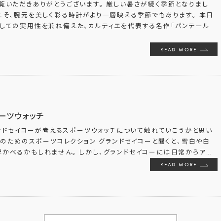
覧いただきありがとうございます。 厳しい暑さが続く季節となりまし
こそ、腕元を美しく彩る時計がより一層映える季節でもあります。 本日
としての実用性を兼ね備えた、カルティエを代表する名作「パンテール
READ MORE
ーツウォッチ
ンドセイコーが考えるスポーツウォッチについて触れていこうかと思い
のためのスポーツコレクション グランドセイコーと聞くと、雪白や白
かべるかもしれません。 しかし、グランドセイコーには日常からア
…
READ MORE