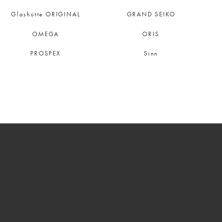
Glashütte ORIGINAL
GRAND SEIKO
OMEGA
ORIS
PROSPEX
Sinn