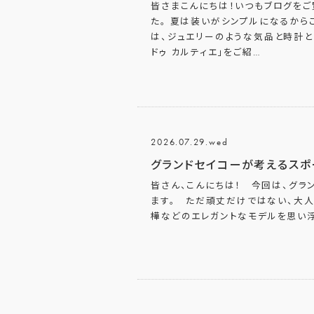
皆さまこんにちは！いつもブログをご
た。 夏は装いがシンプルになるから
は、ジュエリーのような気品と時計
ドゥ カルティエ」をご紹
…
2026.07.29.wed
グランドセイコーが考えるスポ
皆さん、こんにちは！ 今回は、グラ
ます。 ただ頑丈だけではない、大人
樺などのエレガントなモデルを思い浮