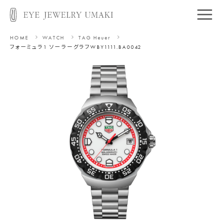
HOME
WATCH
TAG Heuer
フォーミュラ1 ソーラーグラフ
WBY1111.BA0042