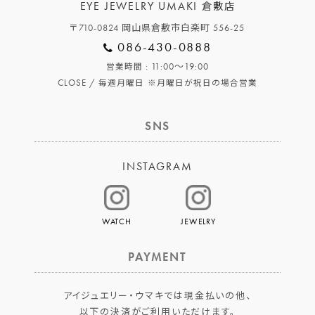
EYE JEWELRY UMAKI
倉敷店
〒710-0824 岡山県倉敷市白楽町 556-25
086-430-0888
: 11:00～19:00
営業時間
CLOSE /
毎週月曜日
※月曜日が祝日の場合営業
SNS
INSTAGRAM
WATCH
JEWELRY
PAYMENT
アイジュエリー・ウマキでは現金払いの他、
以下の決済がご利用いただけます。