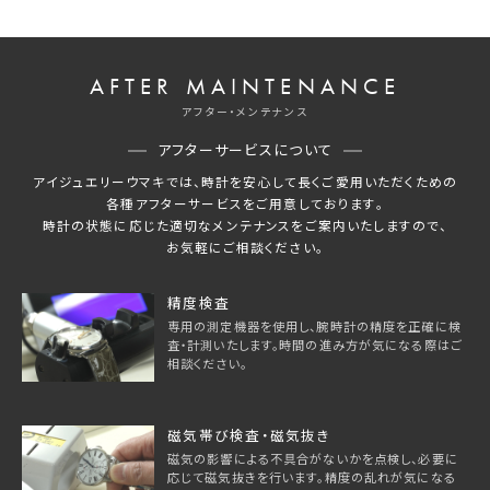
AFTER MAINTENANCE
アフター・メンテナンス
アフターサービスについて
アイジュエリーウマキでは、時計を安心して長くご愛用いただくための
各種アフターサービスをご用意しております。
時計の状態に応じた適切なメンテナンスをご案内いたしますので、
お気軽にご相談ください。
精度検査
専用の測定機器を使用し、腕時計の精度を正確に検
査・計測いたします。時間の進み方が気になる際はご
相談ください。
磁気帯び検査・磁気抜き
磁気の影響による不具合がないかを点検し、必要に
応じて磁気抜きを行います。精度の乱れが気になる