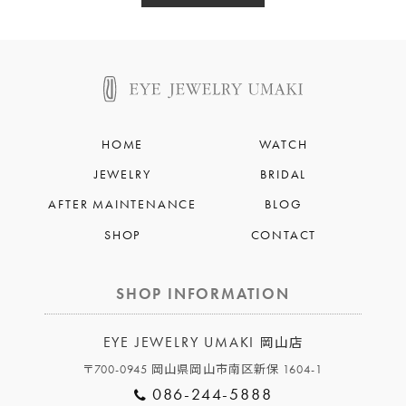
HOME
WATCH
JEWELRY
BRIDAL
AFTER MAINTENANCE
BLOG
SHOP
CONTACT
SHOP INFORMATION
EYE JEWELRY UMAKI
岡山店
〒700-0945 岡山県岡山市南区新保 1604-1
086-244-5888