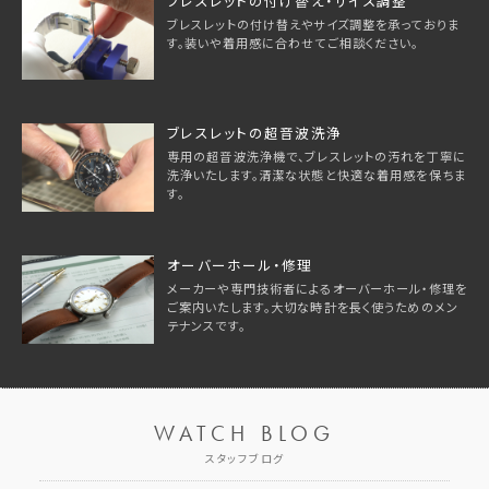
ブレスレットの付け替え・サイズ調整
ブレスレットの付け替えやサイズ調整を承っておりま
す。装いや着用感に合わせてご相談ください。
ブレスレットの超音波洗浄
専用の超音波洗浄機で、ブレスレットの汚れを丁寧に
洗浄いたします。清潔な状態と快適な着用感を保ちま
す。
オーバーホール・修理
メーカーや専門技術者によるオーバーホール・修理を
ご案内いたします。大切な時計を長く使うためのメン
テナンスです。
WATCH BLOG
スタッフブログ