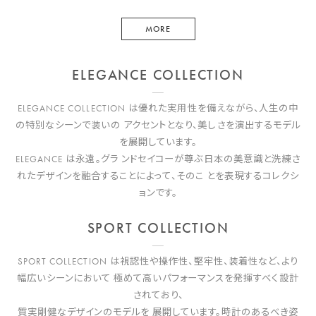
MORE
ELEGANCE COLLECTION
ELEGANCE COLLECTION は優れた実用性を備えながら、人生の中
の特別なシーンで装いの アクセントとなり、美しさを演出するモデル
を展開しています。
ELEGANCE は永遠。グラ ンドセイコーが尊ぶ日本の美意識と洗練さ
れたデザインを融合することによって、そのこ とを表現するコレクシ
ョンです。
SPORT COLLECTION
SPORT COLLECTION は視認性や操作性、堅牢性、装着性など、より
幅広いシーンにおいて 極めて高いパフォーマンスを発揮すべく設計
されており、
質実剛健なデザインのモデルを 展開しています。時計のあるべき姿