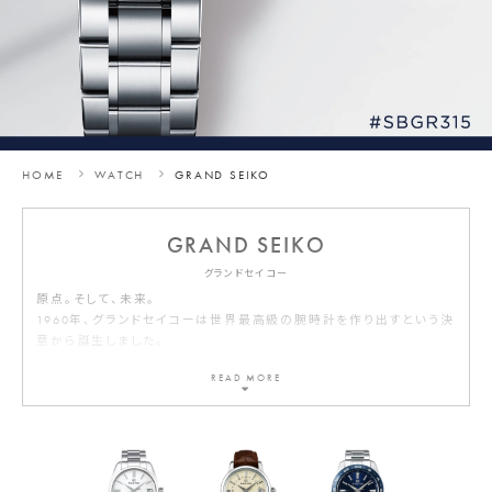
HOME
WATCH
GRAND SEIKO
GRAND SEIKO
グランドセイコー
原点。そして、未来。
1960年、グランドセイコーは世界最高級の腕時計を作り出すという決
意から誕生しました。
誕生以来、腕時計の本質を高い次元で追求し、グランドセイコーの伝
統と品質は今日まで受け継がれています。
GRAND SEIKO
公式ホームページ