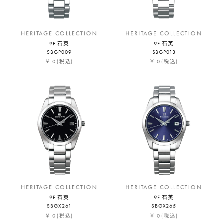
HERITAGE COLLECTION
HERITAGE COLLECTION
9F 石英
9F 石英
SBGP009
SBGP013
￥ 0
￥ 0
(税込)
(税込)
HERITAGE COLLECTION
HERITAGE COLLECTION
9F 石英
9F 石英
SBGX261
SBGX265
￥ 0
￥ 0
(税込)
(税込)